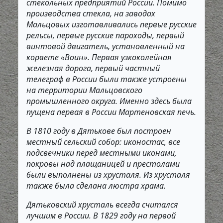
стекольных предприятий России. Помимо
производства стекла, на заводах
Мальцовых изготавливались первые русские
рельсы, первые русские пароходы, первый
винтовой двигатель, установленный на
корвете «Воин». Первая узкоколейная
железная дорога, первый частный
телеграф в России были также устроены
на территории Мальцовского
промышленного округа. Именно здесь была
пущена первая в России Мартеновская печь.
В 1810 году в Дятькове был построен
местный сельский собор: иконостас, все
подсвечники перед местными иконами,
покровы над плащаницей и престолами
были выполнены из хрусталя. Из хрусталя
также была сделана люстра храма.
Дятьковский хрусталь всегда считался
лучшим в России. В 1829 году на первой