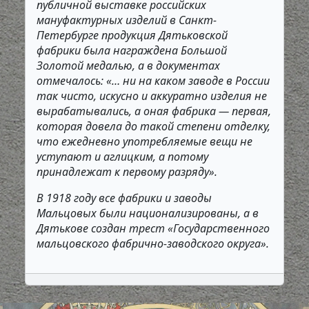
публичной выставке российских
мануфактурных изделий в Санкт-
Петербурге продукция Дятьковской
фабрики была награждена Большой
Золотой медалью, а в документах
отмечалось: «… ни на каком заводе в России
так чисто, искусно и аккуратно изделия не
вырабатывались, а оная фабрика — первая,
которая довела до такой степени отделку,
что ежедневно употребляемые вещи не
уступают и аглицким, а потому
принадлежат к первому разряду».
В 1918 году все фабрики и заводы
Мальцовых были национализированы, а в
Дятькове создан трест «Государственного
мальцовского фабрично-заводского округа».