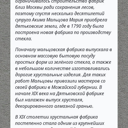
ограничивалось строительство фабрик
близ Москвы ради сохранения лесов,
поэтому спустя несколько десятилетий
супруга Акима Мальцова Мария приобрела
дятьковские земли, где в 1790 году была
построена новая фабрика по производству
стекла.
Поначалу мальцовская фабрика выпускала в
основном массовую бытовую посуду
простых форм из зелёного стекла, а также
в небольшом количестве изготавливались
дорогие хрустальные изделия. Для таких
работ Мальцовы привозили мастеров со
своей фабрики в Можайской губернии. В
начале XIX века на Дятьковской фабрике
был налажен выпуск хрусталя,
декорированного алмазной гранью.
В ХIХ столетии хрустальная фабрика
постепенно стала одним из крупнейших