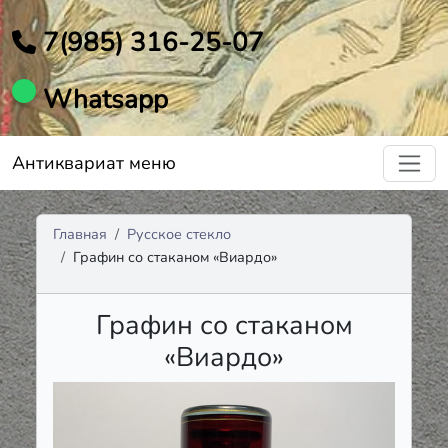
7(985) 316-25-07
Whatsapp
Антиквариат меню
Главная
Русское стекло
Графин со стаканом «Виардо»
Графин со стаканом
«Виардо»