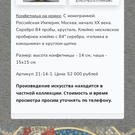
Конфетница на ножке
. С монограммой.
Российская Империя, Москва, начало ХХ века.
Серебро 84 пробы, хрусталь. Клеймо: московское
пробирное клеймо с 84° серебра, «головка в
кокошнике» в круглом щитке.
Размер: высота конфетницы - 14 см.; чаша -
15х15 см.
Артикул: 21-14-1. Цена: 52 000 рублей
Произведение искусства находится в
частной коллекции. Стоимость и время
просмотра просим уточнять по телефону.