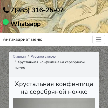
7(985) 316-25-07
Whatsapp
Антиквариат меню
Главная
Русское стекло
Хрустальная конфентица на серебряной
ножке
Хрустальная конфентица
на серебряной ножке