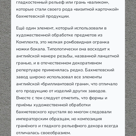
гладкостенный рельеф или грань «валиком»,
которые стали своего рода «визитной карточкой»
бахметевской продукции.
Ещё один элемент, который использовали в
художественной обработке предметов из
Комплекта, это мелкая ромбовидная огранка
ножки бокала. Типологически она восходит к
английской манере резьбы, названной ланцетной
гранью, и в отечественном декоративном
репертуаре применялась редко. Бахметевский
завод широко использовал все элементы
английской «бриллиантовой грани», что отличало
его продукцию от изделий других заводов.
Вместе с тем следует отметить, что формы и
приёмы художественной обработки
бахметевского хрусталя во многом следовали
императорским образцам, но композиция
гранёного и гладкого рельефного декора всегда
отличалась своеобразием.