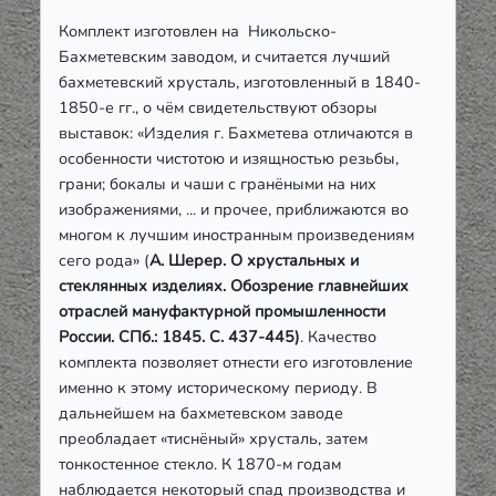
Комплект изготовлен на Никольско-
Бахметевским заводом, и считается лучший
бахметевский хрусталь, изготовленный в 1840-
1850-е гг., о чём свидетельствуют обзоры
выставок: «Изделия г. Бахметева отличаются в
особенности чистотою и изящностью резьбы,
грани; бокалы и чаши с гранёными на них
изображениями, ... и прочее, приближаются во
многом к лучшим иностранным произведениям
сего рода» (
А. Шерер. О хрустальных и
стеклянных изделиях. Обозрение главнейших
отраслей мануфактурной промышленности
России. СПб.: 1845. С. 437-445)
. Качество
комплекта позволяет отнести его изготовление
именно к этому историческому периоду. В
дальнейшем на бахметевском заводе
преобладает «тиснёный» хрусталь, затем
тонкостенное стекло. К 1870-м годам
наблюдается некоторый спад производства и