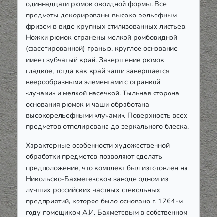
одиннадцати рюмок овоидной формы. Все
предметы декорированы высоко рельефным
фризом в виде крупных стилизованных листьев.
Ножки рюмок огранены мелкой ромбовидной
(фасетированной) гранью, круглое основание
имеет зубчатый край. Завершение рюмок
гладкое, тогда как край чаши завершается
веерообразными элементами с огранкой
«лучами» и мелкой насечкой. Тыльная сторона
основания рюмок и чаши обработана
высокорельефными «лучами». Поверхность всех
предметов отполирована до зеркального блеска.
Характерные особенности художественной
обработки предметов позволяют сделать
предположение, что комплект был изготовлен на
Никольско-Бахметевском заводе одном из
лучших российских частных стекольных
предприятий, которое было основано в 1764-м
году помещиком А.И. Бахметевым в собственном