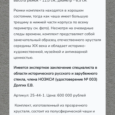
высота рюмок - 12,0 см.; диаметр - 6,5 см.
Рюмки комплекта находятся в хорошем
состоянии, тогда как чаша имеет большую
трещину в нижней части корпуса по всему
периметру см. фото). Несмотря на очевидные
следы времени, комплект представляет собой
замечательный образец отечественного хрусталя
середины ХІХ века и обладает историко-
художественной, музейной и антикварной
ценностью.
Имеется экспертное заключение специалиста в
области исторического русского и зарубежного
стекла, члена НОЭКСИ (удостоверение № 003)
Долгих Е.В.
Артикул: 25-44-1. Цена: 600 000 рублей
Комплект, изготовленный из прозрачного
хрусталя, состоит из полусферической чаши и