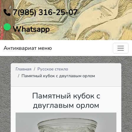
7(985) 316-25-07
Whatsapp
Антиквариат меню
Главная
Русское стекло
Памятный кубок с двуглавым орлом
Памятный кубок с
двуглавым орлом