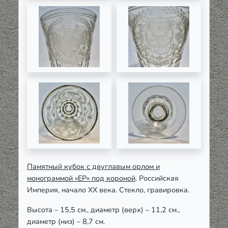
Памятный кубок с двуглавым орлом и
монограммой «ЕР» под короной
. Российская
Империя, начало ХХ века. Стекло, гравировка.
Высота – 15,5 см., диаметр (верх) – 11,2 см.,
диаметр (низ) – 8,7 см.