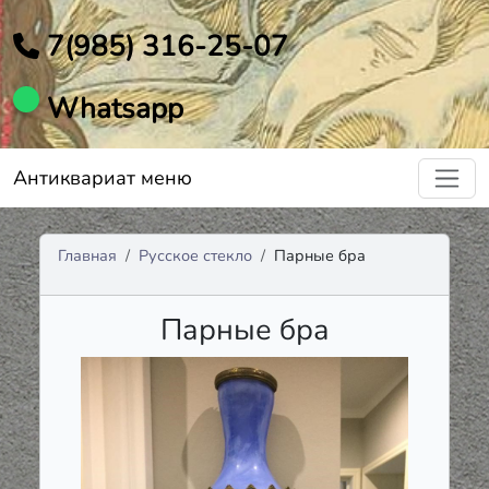
7(985) 316-25-07
Whatsapp
Антиквариат меню
Главная
Русское стекло
Парные бра
Парные бра