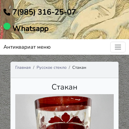
7(985) 316-25-07
Whatsapp
Антиквариат меню
Главная
Русское стекло
Стакан
Стакан