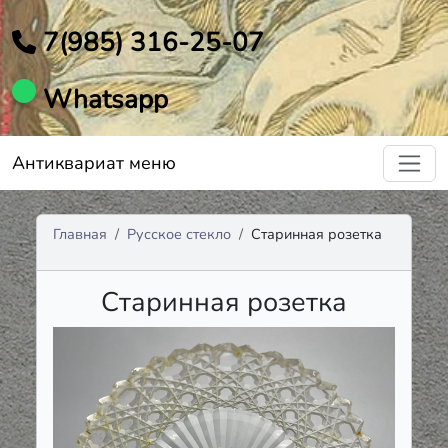
7(985) 316-25-07
Whatsapp
Антиквариат меню
Главная
Русское стекло
Старинная розетка
Старинная розетка