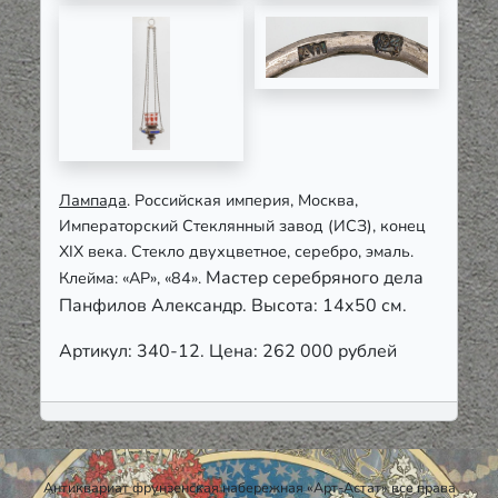
Лампада
. Российская империя, Москва,
Императорский Стеклянный завод (ИСЗ), конец
XIX века. Стекло двухцветное, серебро, эмаль.
Мастер серебряного дела
Клейма: «АР», «84».
Панфилов Александр.
Высота: 14х50 см.
Артикул: 340-12. Цена: 262 000 рублей
Антиквариат фрунзенская набережная «Арт-Астат» все права