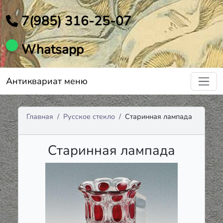
7(985) 316-25-07
Whatsapp
Антиквариат меню
Главная
Русское стекло
Старинная лампада
Старинная лампада