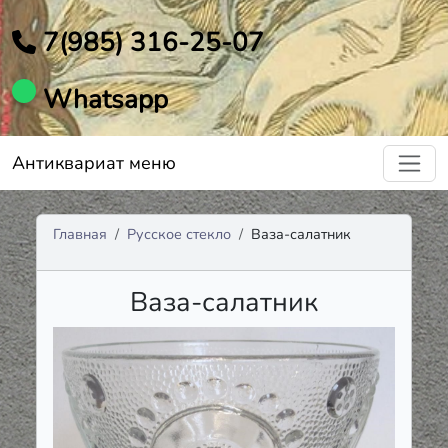
7(985) 316-25-07
Whatsapp
Антиквариат меню
Главная
Русское стекло
Ваза-салатник
Ваза-салатник