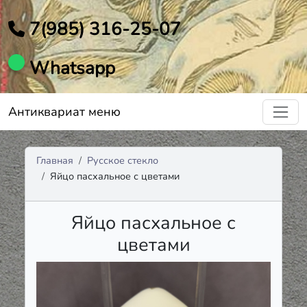
7(985) 316-25-07
Whatsapp
Антиквариат меню
Главная
Русское стекло
Яйцо пасхальное с цветами
Яйцо пасхальное с
цветами