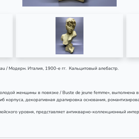
au / Модерн. Италия, 1900-е гг. Кальцитовый алебастр.
лодой женщины в повязке / Buste de jeune femme», выполнена в
гиб корпуса, декоративная драпировка основания, романтизиров
ейского уровня, представляет антикварно-коллекционный инте