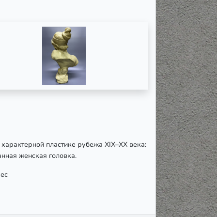
 характерной пластике рубежа XIX–XX века:
анная женская головка.
рес