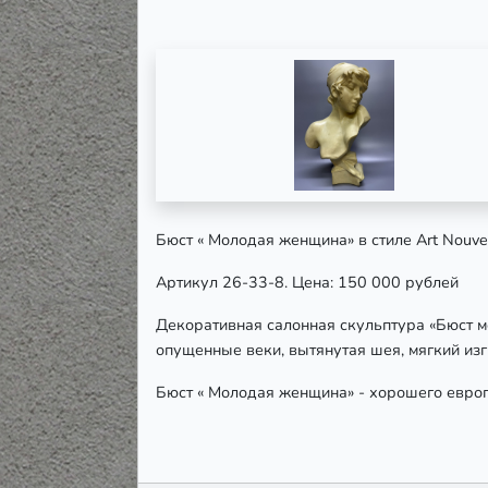
Бюст « Молодая женщина» в стиле Art Nouve
Артикул 26-33-8. Цена: 150 000 рублей
Декоративная салонная скульптура «Бюст мо
опущенные веки, вытянутая шея, мягкий из
Бюст « Молодая женщина» - хорошего европ