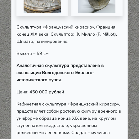
Скульптура «Французский кирасир»
. Франция,
конец XIX века. Скульптор: Ф. Милло (F. Milliot).
Шпиатр, патинирование.
Высота – 59 см.
Аналогичная скульптура представлена в
экспозиции Волгодонского Эколого-
исторического музея.
Цена: 450 000 рублей
Кабинетная скульптура «Французский кирасир»,
представляет собой ростовую фигуру военного в
униформе образца конца XIX века, на круглом
ступенчатом пьедестале, украшенном
рельефными лепестками. Солдат – мужчина