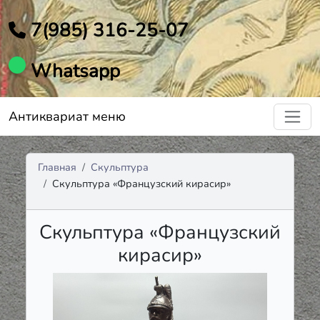
7(985) 316-25-07
Whatsapp
Антиквариат меню
Главная
Скульптура
Скульптура «Французский кирасир»
Скульптура «Французский
кирасир»