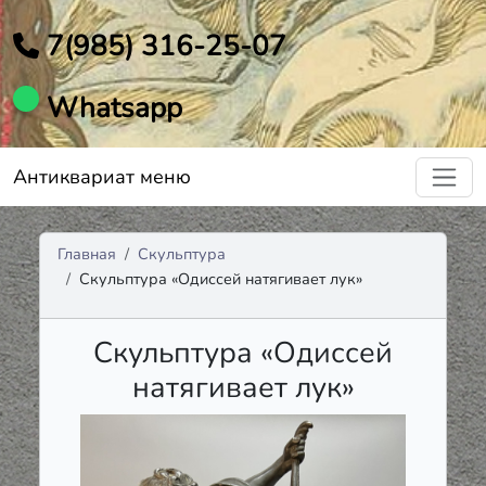
7(985) 316-25-07
Whatsapp
Антиквариат меню
Главная
Скульптура
Скульптура «Одиссей натягивает лук»
Скульптура «Одиссей
натягивает лук»