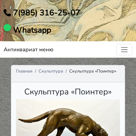
7(985) 316-25-07
Whatsapp
Антиквариат меню
Главная
Скульптура
Скульптура «Поинтер»
Скульптура «Поинтер»