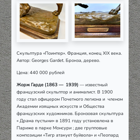
Скульптура «Поинтер». Франция, конец
XIX
века.
Автор:
Georges
Gardet
. Бронза, дерево.
Цена: 440 000 рублей
Жорж Гарде (1863 — 1939)
— известный
французский скульптор и анималист. В 1900
году стал офицером Почетного легиона и членом
Академии изящных искусств и Общества
французских художников. Бронзовая скульптура
« Драма пустыни» в 1891 году установлена в
Париже в парке Монсури ; две групповые
композиции «Тигр атакует буйвола» и «Леопард