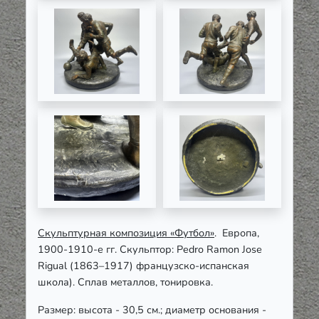
Скульптурная композиция «Футбол»
. Европа,
1900-1910-е гг. Скульптор: Pedro Ramоn Josе
Rigual (1863–1917) французско-испанская
школа). Сплав металлов, тонировка.
Размер: высота - 30,5 см.; диаметр основания -