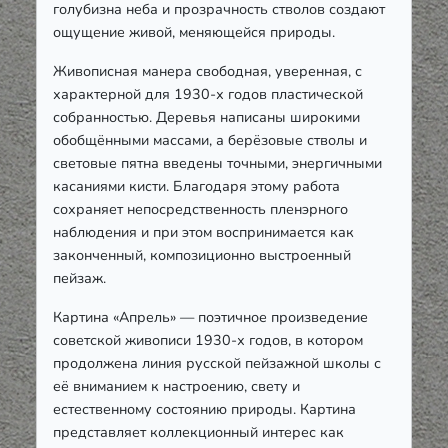
голубизна неба и прозрачность стволов создают
ощущение живой, меняющейся природы.
Живописная манера свободная, уверенная, с
характерной для 1930-х годов пластической
собранностью. Деревья написаны широкими
обобщёнными массами, а берёзовые стволы и
световые пятна введены точными, энергичными
касаниями кисти. Благодаря этому работа
сохраняет непосредственность пленэрного
наблюдения и при этом воспринимается как
законченный, композиционно выстроенный
пейзаж.
Картина «Апрель» — поэтичное произведение
советской живописи 1930-х годов, в котором
продолжена линия русской пейзажной школы с
её вниманием к настроению, свету и
естественному состоянию природы. Картина
представляет коллекционный интерес как