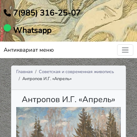
7(985) 316-25-07
Whatsapp
Антиквариат меню
Главная
Советская и современная живопись
Антропов И.Г. «Апрель»
Антропов И.Г. «Апрель»