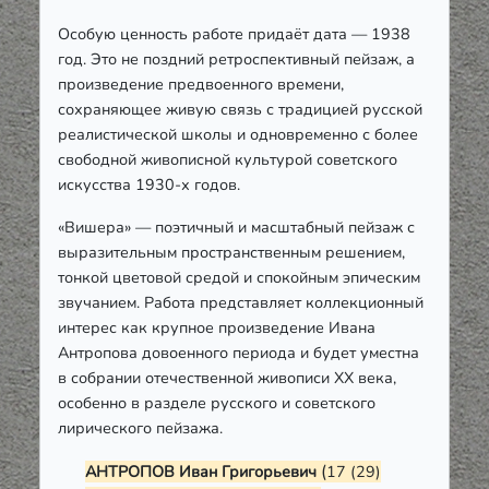
Особую ценность работе придаёт дата — 1938
год. Это не поздний ретроспективный пейзаж, а
произведение предвоенного времени,
сохраняющее живую связь с традицией русской
реалистической школы и одновременно с более
свободной живописной культурой советского
искусства 1930-х годов.
«Вишера» — поэтичный и масштабный пейзаж с
выразительным пространственным решением,
тонкой цветовой средой и спокойным эпическим
звучанием. Работа представляет коллекционный
интерес как крупное произведение Ивана
Антропова довоенного периода и будет уместна
в собрании отечественной живописи XX века,
особенно в разделе русского и советского
лирического пейзажа.
(
АНТРОПОВ Иван Григорьевич
17 (29)