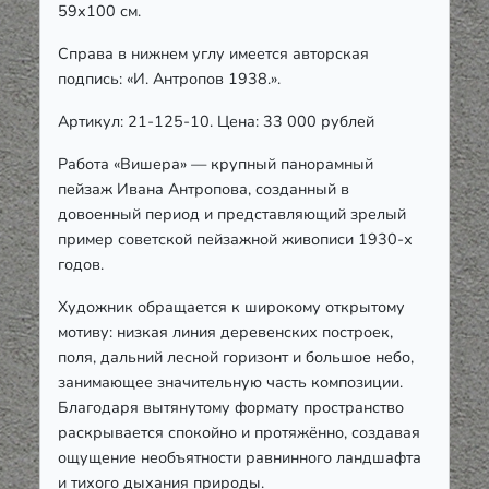
59х100 см.
Справа в нижнем углу имеется авторская
подпись: «И. Антропов 1938.».
Артикул: 21-125-10. Цена: 33 000 рублей
Работа «Вишера» — крупный панорамный
пейзаж Ивана Антропова, созданный в
довоенный период и представляющий зрелый
пример советской пейзажной живописи 1930-х
годов.
Художник обращается к широкому открытому
мотиву: низкая линия деревенских построек,
поля, дальний лесной горизонт и большое небо,
занимающее значительную часть композиции.
Благодаря вытянутому формату пространство
раскрывается спокойно и протяжённо, создавая
ощущение необъятности равнинного ландшафта
и тихого дыхания природы.