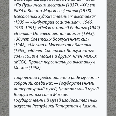
«По Пушкинским местам» (1937), «ХХ лет
РККА и Военно-Морского флота» (1938),
Всесоюзных художественных выставках
(1939 — «Индустрия социализма», 1946,
1950, 1951), «Пейзаж нашей Родины» (1942),
«Великая Отечественная война» (1943),
«30 лет Советских Вооруженных сил»
(1948), «Москва и Московская область»
(1955), «40 лет Советских Вооруженных
сил» (1958) в Москве и других. Член МОССХ
(МССХ). Провел персональную выставку в
Москве (1958).
Творчество представлено в ряде музейных
собраний, среди них — Государственный
литературный музей, Центральный музей
Вооруженных сил в Москве,
Государственный музей изобразительных
искусств Республики Татарстан в Казани.