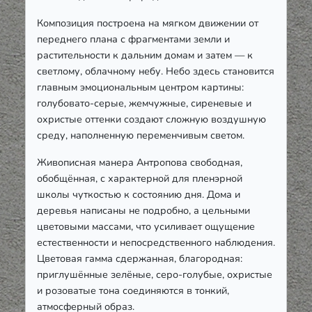
Композиция построена на мягком движении от
переднего плана с фрагментами земли и
растительности к дальним домам и затем — к
светлому, облачному небу. Небо здесь становится
главным эмоциональным центром картины:
голубовато-серые, жемчужные, сиреневые и
охристые оттенки создают сложную воздушную
среду, наполненную переменчивым светом.
Живописная манера Антропова свободная,
обобщённая, с характерной для пленэрной
школы чуткостью к состоянию дня. Дома и
деревья написаны не подробно, а цельными
цветовыми массами, что усиливает ощущение
естественности и непосредственного наблюдения.
Цветовая гамма сдержанная, благородная:
приглушённые зелёные, серо-голубые, охристые
и розоватые тона соединяются в тонкий,
атмосферный образ.