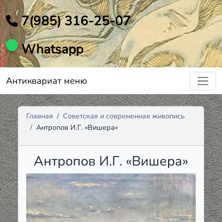
7(985) 316-25-07
Whatsapp
Антиквариат меню
Главная
Советская и современная живопись
Антропов И.Г. «Вишера»
Антропов И.Г. «Вишера»