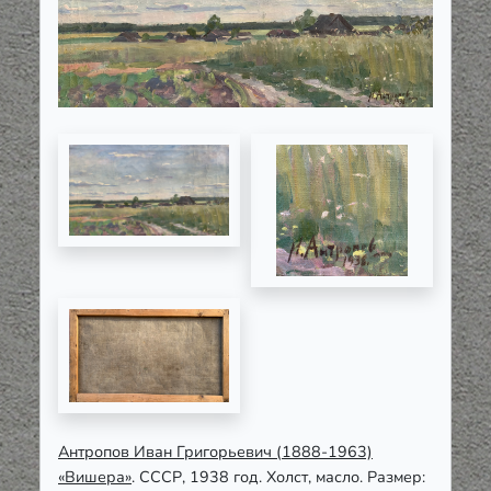
Антропов Иван Григорьевич (1888-1963)
«Вишера»
. СССР, 1938 год. Холст, масло. Размер: