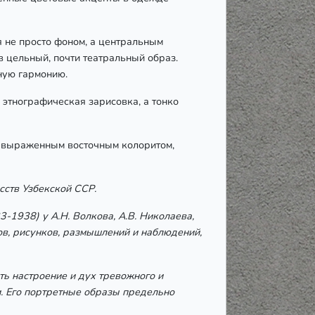
я не просто фоном, а центральным
 цельный, почти театральный образ.
ную гармонию.
 этнографическая зарисовка, а тонко
о выраженным восточным колоритом,
сств Узбекской ССР.
-1938) у А.Н. Волкова, А.В. Николаева,
ов, рисунков, размышлений и наблюдений,
ь настроение и дух тревожного и
. Его портретные образы предельно