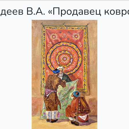
деев В.А. «Продавец ковр