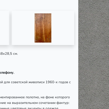
48х28,5 см.
елефону.
й для советской живописи 1960-х годов с
ментированное полотно, на фоне которого
ние на выразительном сочетании фактур:
щенные цветовые акценты в одежде