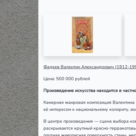
Фадеев Валентин Александрович
(1912-19
Цена: 500 000 рублей
Произведение искусства находится в частно
Камерная жанровая композиция Валентина Ф
её интересом к национальному колориту, во
В центре произведения — сцена выбора ков
раскрывается крупный красно-терракотовы
плотная живописная поверхность стены, ме