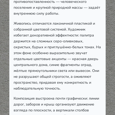
противопоставленность — человеческого
поселения и крупной природной массы — задаёт
внутреннюю силу работы.
Живопись отличается лаконичной пластикой и
собранной цветовой системой. Художник
избегает декоративной эффектности: палитра
держится на сложных серо-оливковых,
охристых, бурых и приглушённо-белых тонах. На
этом фоне особенно выразительно звучат
отдельные цветовые акценты — красная дверь
центрального дома, синие фрагменты оград,
жёлтые прямоугольники света или вывесок. Они
не разрушают общей строгости, а оживляют
пространство, придавая ему конкретность и
наблюдательную точность.
Композиция выстроена почти графически: линии
дорог, заборов и крыш организуют движение
взгляда по плоскости, а вертикали столбов