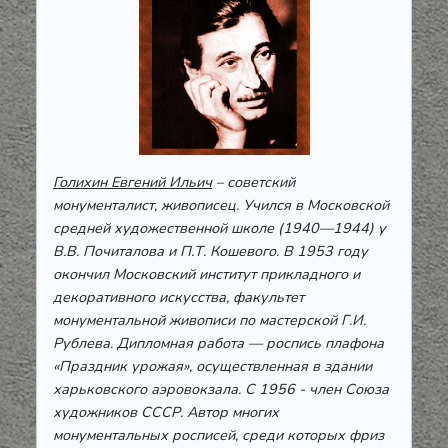
Голихин Евгений Ильич
– советский
монументалист, живописец. Учился в Московской
средней художественной школе (1940—1944) у
В.В. Почиталова и П.Т. Кошевого. В 1953 году
окончил Московский институт прикладного и
декоративного искусства, факультет
монументальной живописи по мастерской Г.И.
Рублева. Дипломная работа — роспись плафона
«Праздник урожая», осуществленная в здании
харьковского аэровокзала. С 1956 - член Союза
художников СССР. Автор многих
монументальных росписей, среди которых фриз