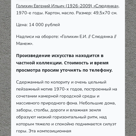
Голихин Евгений Ильич (1926-2009) «Слюдянка»
,
1970-е годы. Картон, масло. Размер: 49,5х70 см.
Цена: 14 000 рублей
Надписи на обороте: «Голихин Е.И. // Слюдянка //
Манеж».
Произведение искусства находится в
частной коллекции. Стоимость и время
просмотра просим уточнять по телефону.
С
держанный по колориту и очень цельный
пейзажный мотив 1970-х годов, построенный на
сочетании камерной городской среды и
массивного природного фона. Небольшие дома,
заборы, столбы, дороги и влажная земля
образуют низкий горизонтальный ритм, над
которым тяжело и спокойно поднимается силуэт
горы. Эта композиционная