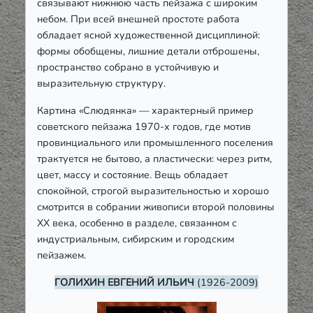
связывают нижнюю часть пейзажа с широким
небом. При всей внешней простоте работа
обладает ясной художественной дисциплиной:
формы обобщены, лишние детали отброшены,
пространство собрано в устойчивую и
выразительную структуру.
Картина «Слюдянка» — характерный пример
советского пейзажа 1970-х годов, где мотив
провинциального или промышленного поселения
трактуется не бытово, а пластически: через ритм,
цвет, массу и состояние. Вещь обладает
спокойной, строгой выразительностью и хорошо
смотрится в собрании живописи второй половины
XX века, особенно в разделе, связанном с
индустриальным, сибирским и городским
пейзажем.
ГОЛИХИН ЕВГЕНИЙ ИЛЬИЧ
(1926-2009)