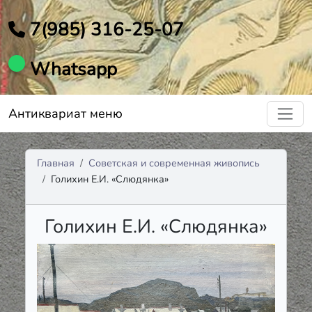
7(985) 316-25-07
Whatsapp
Антиквариат меню
Главная
Советская и современная живопись
Голихин Е.И. «Слюдянка»
Голихин Е.И. «Слюдянка»