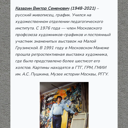
Казарин Виктор Семенович
(1948-2021)
–
русский живописец, график. Учился на
художественном отделении педагогического
института. С 1976 года — член Московского
профсоюза художников-графиков и постоянный
участник знаменитых выставок на Малой
Грузинской. В 1991 году в Московском Манеже
прошла ретроспективная выставка художника,
где было представлено более шестисот его
холстов. Картины находятся в ГТГ, ГРМ, ГМИИ
им. А.С. Пушкина, Музее истории Москвы, РГГУ.