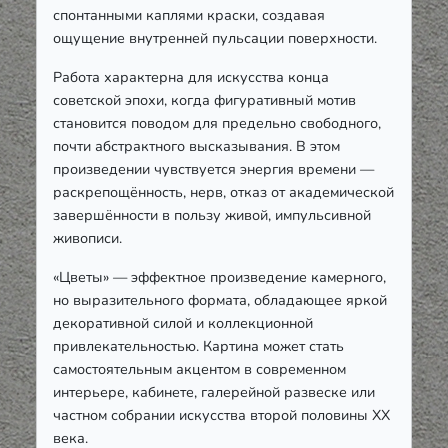
спонтанными каплями краски, создавая
ощущение внутренней пульсации поверхности.
Работа характерна для искусства конца
советской эпохи, когда фигуративный мотив
становится поводом для предельно свободного,
почти абстрактного высказывания. В этом
произведении чувствуется энергия времени —
раскрепощённость, нерв, отказ от академической
завершённости в пользу живой, импульсивной
живописи.
«Цветы» — эффектное произведение камерного,
но выразительного формата, обладающее яркой
декоративной силой и коллекционной
привлекательностью. Картина может стать
самостоятельным акцентом в современном
интерьере, кабинете, галерейной развеске или
частном собрании искусства второй половины XX
века.