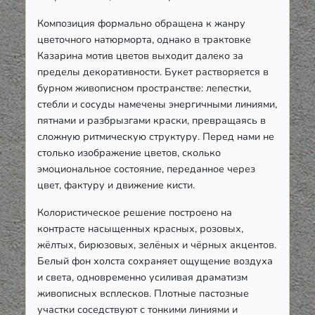
Композиция формально обращена к жанру
цветочного натюрморта, однако в трактовке
Казарина мотив цветов выходит далеко за
пределы декоративности. Букет растворяется в
бурном живописном пространстве: лепестки,
стебли и сосуды намечены энергичными линиями,
пятнами и разбрызгами краски, превращаясь в
сложную ритмическую структуру. Перед нами не
столько изображение цветов, сколько
эмоциональное состояние, переданное через
цвет, фактуру и движение кисти.
Колористическое решение построено на
контрасте насыщенных красных, розовых,
жёлтых, бирюзовых, зелёных и чёрных акцентов.
Белый фон холста сохраняет ощущение воздуха
и света, одновременно усиливая драматизм
живописных всплесков. Плотные пастозные
участки соседствуют с тонкими линиями и