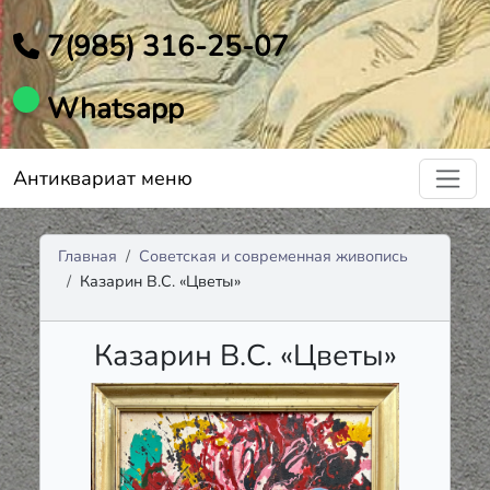
7(985) 316-25-07
Whatsapp
Антиквариат меню
Главная
Советская и современная живопись
Казарин В.С. «Цветы»
Казарин В.С. «Цветы»