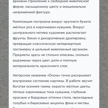
времени стремление к свободной живописной
форме, насыщенному цвету и эмоционально
напряжённой фактуре.
Композиция построена вокруг крупного букета
жёлтых роз в коричневом кувшине. Вокруг
центрального мотива художник располагает
фрукты, бокал и декоративную драпировку,
превращая классическую натюрмортную
постановку в цельный живописный организм.
Предметы здесь не столько описаны, сколько
выражены через цвет, ритм и плотную
материальность красочного слоя.
Авторское название «Осень» точно раскрывает
внутреннее состояние картины. В работе звучит
богатая осенняя гамма: охристо-жёлтые цветы,
тёплые коричневые тона кувшина, глубокие
красные и бордовые оттенки стола, прохладные
голубые и бирюзовые акценты фона и листвы.