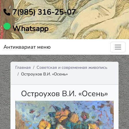
7(985) 316-25-07
Whatsapp
Антиквариат меню
Главная
Советская и современная живопись
Остроухов В.И. «Осень»
Остроухов В.И. «Осень»