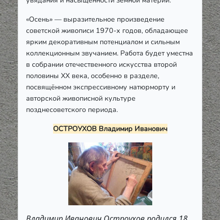
«Осень» — выразительное произведение
советской живописи 1970-х годов, обладающее
ярким декоративным потенциалом и сильным
коллекционным звучанием. Работа будет уместна
в собрании отечественного искусства второй
половины XX века, особенно в разделе,
посвящённом экспрессивному натюрморту и
авторской живописной культуре
позднесоветского периода.
ОСТРОУХОВ Владимир Иванович
Владимир Иванович Остроухов
родился 18