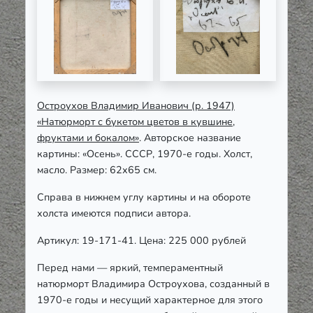
Остроухов Владимир Иванович (р. 1947)
«Натюрморт с букетом цветов в кувшине,
фруктами и бокалом»
. Авторское название
картины: «Осень». СССР, 1970-е годы. Холст,
масло. Размер: 62х65 см.
Справа в нижнем углу картины и на обороте
холста имеются подписи автора.
Артикул: 19-171-41. Цена: 225 000 рублей
Перед нами — яркий, темпераментный
натюрморт Владимира Остроухова, созданный в
1970-е годы и несущий характерное для этого