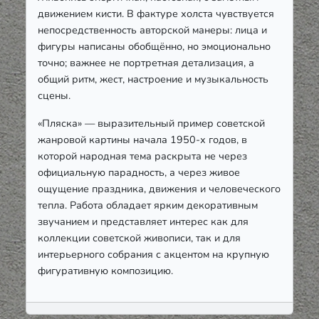
движением кисти. В фактуре холста чувствуется
непосредственность авторской манеры: лица и
фигуры написаны обобщённо, но эмоционально
точно; важнее не портретная детализация, а
общий ритм, жест, настроение и музыкальность
сцены.
«Пляска» — выразительный пример советской
жанровой картины начала 1950-х годов, в
которой народная тема раскрыта не через
официальную парадность, а через живое
ощущение праздника, движения и человеческого
тепла. Работа обладает ярким декоративным
звучанием и представляет интерес как для
коллекции советской живописи, так и для
интерьерного собрания с акцентом на крупную
фигуративную композицию.