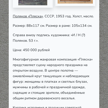
Поляков «Пляска»
. СССР, 1953 год. Холст, масло.
Размер: 88х117 см. Размер в раме: 105х134 см.
Справа внизу подпись художника: «И / Н (?)
Поляков. 53 г.».
Цена: 450 000 рублей
Многофигурная жанровая композиция «Пляска»
представляет сцену народного праздника на
открытом воздухе. В центре полотна —
оживлённый круг танцующих и наблюдающих
фигур: женщины в платках и светлых блузах,
мужчины в рабочей и праздничной одежде,
сидящие и стоящие зрители, объединённые
общим ритмом деревенского веселья.
Картина исполнена в традиции советской