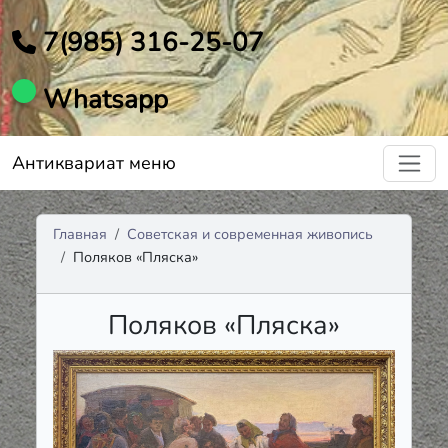
7(985) 316-25-07
Whatsapp
Антиквариат меню
Главная
Советская и современная живопись
Поляков «Пляска»
Поляков «Пляска»