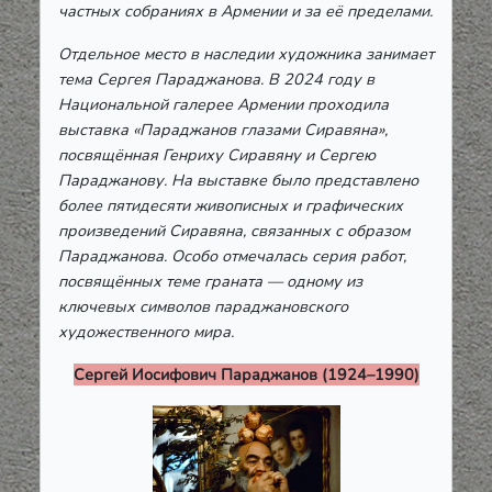
частных собраниях в Армении и за её пределами.
Отдельное место в наследии художника занимает
тема Сергея Параджанова. В 2024 году в
Национальной галерее Армении проходила
выставка «Параджанов глазами Сиравяна»,
посвящённая Генриху Сиравяну и Сергею
Параджанову. На выставке было представлено
более пятидесяти живописных и графических
произведений Сиравяна, связанных с образом
Параджанова. Особо отмечалась серия работ,
посвящённых теме граната — одному из
ключевых символов параджановского
художественного мира.
Сергей Иосифович Параджанов (1924–1990)