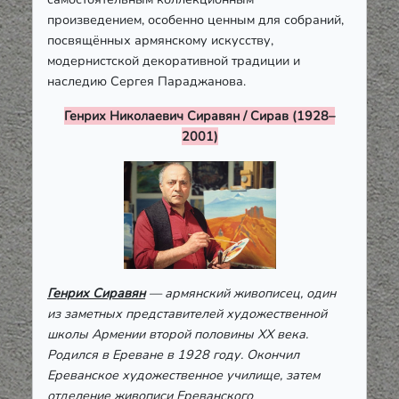
произведением, особенно ценным для собраний,
посвящённых армянскому искусству,
модернистской декоративной традиции и
наследию Сергея Параджанова.
Генрих Николаевич Сиравян / Сирав (1928–
2001)
Генрих Сиравян
— армянский живописец, один
из заметных представителей художественной
школы Армении второй половины XX века.
Родился в Ереване в 1928 году. Окончил
Ереванское художественное училище, затем
отделение живописи Ереванского