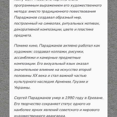
программным выражением его художественного
метода: вместо традиционного повествования
Параджанов создавал образный мир,
построенный на символах, ритуальных мотивах,
декоративной композиции, цвете и пластике
предмета.
Помимо кино, Параджанов активно работал как
художник: создавал коллажи, рисунки,
ассамбляжи и камерные предметные
композиции. Его визуальный язык оказал
значительное влияние на искусство второй
половины XX века и стал важной частью
культурного наследия Армении, Грузии и
Украины.
Сергей Параджанов умер в 1990 году в Ереване.
Его творчество сохраняет статус одного из
наиболее ярких явлений советского и мирового
художественного авангарда.