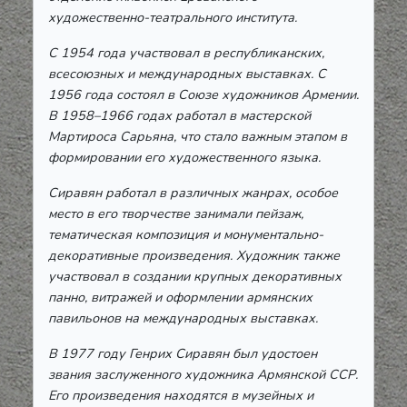
художественно-театрального института.
С 1954 года участвовал в республиканских,
всесоюзных и международных выставках. С
1956 года состоял в Союзе художников Армении.
В 1958–1966 годах работал в мастерской
Мартироса Сарьяна, что стало важным этапом в
формировании его художественного языка.
Сиравян работал в различных жанрах, особое
место в его творчестве занимали пейзаж,
тематическая композиция и монументально-
декоративные произведения. Художник также
участвовал в создании крупных декоративных
панно, витражей и оформлении армянских
павильонов на международных выставках.
В 1977 году Генрих Сиравян был удостоен
звания заслуженного художника Армянской ССР.
Его произведения находятся в музейных и