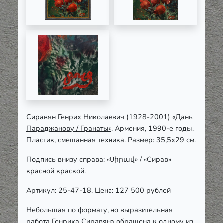
Сиравян Генрих Николаевич (1928-2001) «Дань
Параджанову / Гранаты»
. Армения, 1990-е годы.
Пластик, смешанная техника. Размер: 35,5х29 см.
Подпись внизу справа: «Սիրավ» / «Сирав»
красной краской.
Артикул: 25-47-18. Цена: 127 500 рублей
Небольшая по формату, но выразительная
работа Генриха Сиравяна обращена к одному из