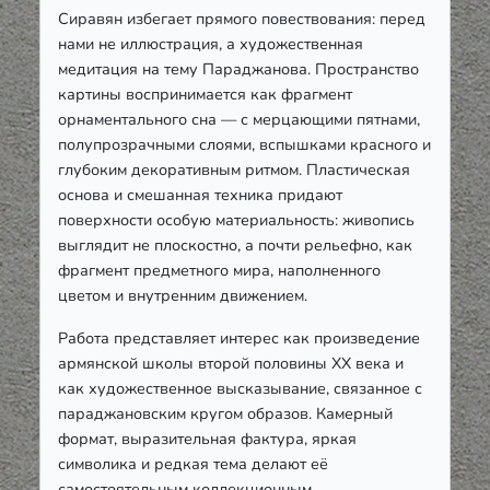
Сиравян избегает прямого повествования: перед
нами не иллюстрация, а художественная
медитация на тему Параджанова. Пространство
картины воспринимается как фрагмент
орнаментального сна — с мерцающими пятнами,
полупрозрачными слоями, вспышками красного и
глубоким декоративным ритмом. Пластическая
основа и смешанная техника придают
поверхности особую материальность: живопись
выглядит не плоскостно, а почти рельефно, как
фрагмент предметного мира, наполненного
цветом и внутренним движением.
Работа представляет интерес как произведение
армянской школы второй половины XX века и
как художественное высказывание, связанное с
параджановским кругом образов. Камерный
формат, выразительная фактура, яркая
символика и редкая тема делают её
самостоятельным коллекционным