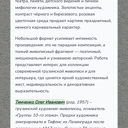
театра, памяти, детского видения и личной
мифологии художника. Золотистые акценты,
контраст чёрного и бирюзового, розовая
цветочная среда придают картине праздничный,
немного карнавальный характер.
Небольшой формат усиливает интимность
произведения: это не парадная композиция, а
тонкий живописный фрагмент — поэтичный,
эмоциональный и узнаваемо авторский. Работа
представляет интерес для коллекции
современной грузинской живописи и для
интерьера, где ценятся яркий художественный
жест, индивидуальность и декоративная
выразительность.
Тимченко Олег Иванович
(род. 1957) –
грузинский художник-живописец, основатель
«Группы 10-го этажа». Предки художника
эмигрировали в Тифлис из Ленинграда после