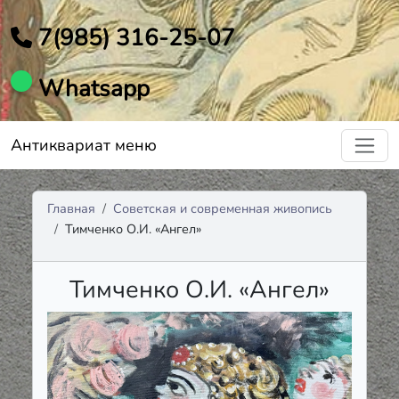
7(985) 316-25-07
Whatsapp
Антиквариат меню
Главная
Советская и современная живопись
Тимченко О.И. «Ангел»
Тимченко О.И. «Ангел»