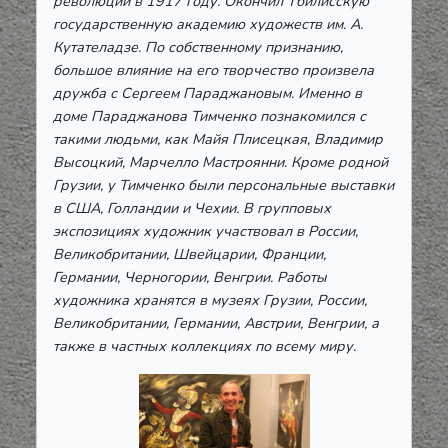
революции в 1917 году. Окончил Тбилисскую
государственную академию художеств им. А.
Кутателадзе. По собственному признанию,
большое влияние на его творчество произвела
дружба с Сергеем Параджановым. Именно в
доме Параджанова Тимченко познакомился с
такими людьми, как Майя Плисецкая, Владимир
Высоцкий, Марчелло Мастроянни. Кроме родной
Грузии, у Тимченко были персональные выставки
в США, Голландии и Чехии. В групповых
экспозициях художник участвовал в России,
Великобритании, Швейцарии, Франции,
Германии, Черногории, Венгрии. Работы
художника хранятся в музеях Грузии, России,
Великобритании, Германии, Австрии, Венгрии, а
также в частных коллекциях по всему миру.