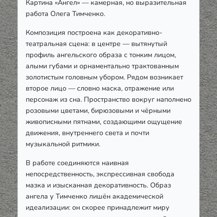
Картина «Ангел» — камерная, но выразительная
работа Олега Тимченко.
Композиция построена как декоративно-
театральная сцена: в центре — вытянутый
профиль ангельского образа с тонким лицом,
алыми губами и орнаментально трактованным
золотистым головным убором. Рядом возникает
второе лицо — словно маска, отражение или
персонаж из сна. Пространство вокруг наполнено
розовыми цветами, бирюзовыми и чёрными
живописными пятнами, создающими ощущение
движения, внутреннего света и почти
музыкальной ритмики.
В работе соединяются наивная
непосредственность, экспрессивная свобода
мазка и изысканная декоративность. Образ
ангела у Тимченко лишён академической
идеализации: он скорее принадлежит миру