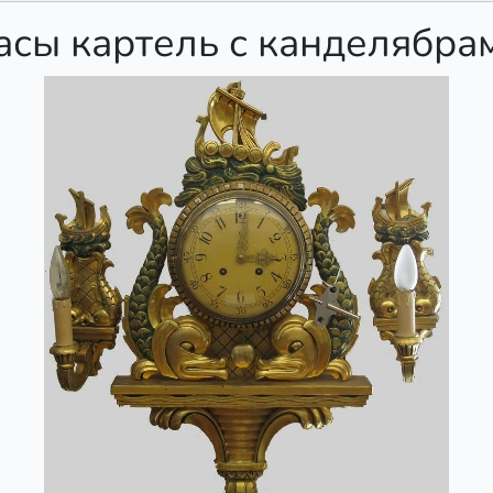
асы картель с канделябра