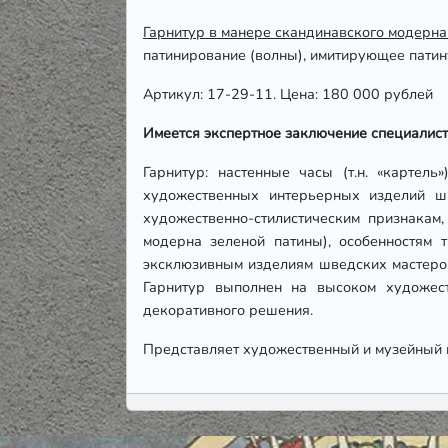
Гарнитур в манере скандинавского модерна
патинирование (волны), имитирующее патин
Артикул: 17-29-11. Цена: 180 000 рублей
Имеется экспертное заключение специалис
Гарнитур: настенные часы (т.н. «картел
художественных интерьерных изделий шве
художественно-стилистическим признакам
модерна зеленой патины), особенностям 
эксклюзивным изделиям шведских мастеро
Гарнитур выполнен на высоком художест
декоративного решения.
Представляет художественный и музейный и