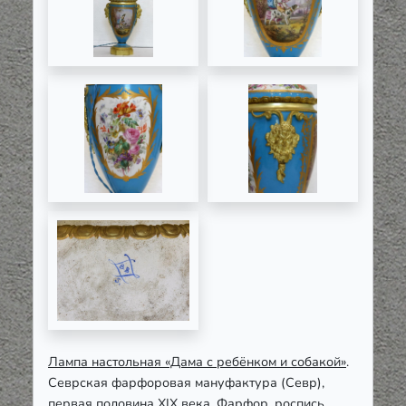
Лампа настольная «Дама с ребёнком и собакой»
.
Севрская фарфоровая мануфактура (Севр),
первая половина XIX века. Фарфор, роспись,