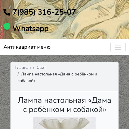
7(985) 316-25-07
Whatsapp
Антиквариат меню
Главная
Свет
Лампа настольная «Дама с ребёнком и
собакой»
Лампа настольная «Дама
с ребёнком и собакой»