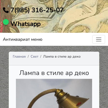
7(985) 316-25-07
Whatsapp
Антиквариат меню
Главная
Свет
Лампа в стиле ар деко
Лампа в стиле ар деко