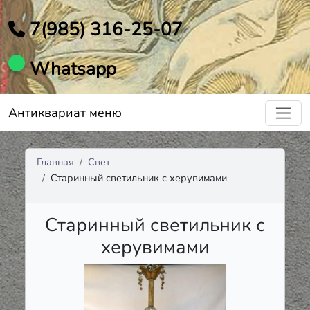
7(985) 316-25-07
Whatsapp
Антиквариат меню
Главная
Свет
Старинный светильник с херувимами
Старинный светильник с
херувимами