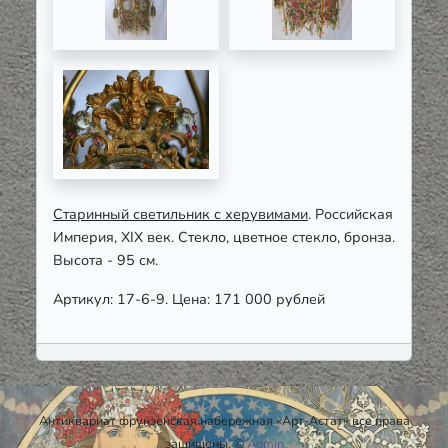
Старинный светильник с херувимами
. Российская
Империя, XIX век. Стекло, цветное стекло, бронза.
Высота - 95 см.
Артикул: 17-6-9. Цена: 171 000 рублей
Антиквариат фрунзенская набережная «Арт-Астат» все права
защищены. ©
Admin